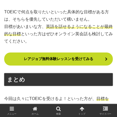
TOEICで何点を取りたいといった具体的な目標がある方
は、そちらを優先していただいて構いません。
目標があいまいな方、
英語を話せるようになる
こと
が最終
的な目標
といった方はぜひオンライン英会話も検討してみ
てください。
レアジョブ無料体験レッスンを受けてみる
まとめ
今回は久々にTOEICを受けるよ！といった方が、
目標を
定められる
ように、各スコアの説明を行いました。
メニュー
ホーム
検索
トップ
サイドバー