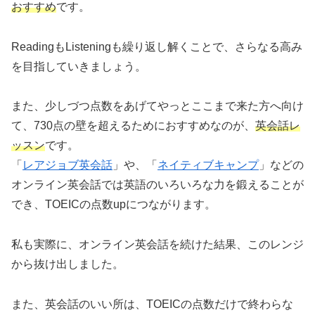
おすすめ
です。
ReadingもListeningも繰り返し解くことで、さらなる高み
を目指していきましょう。
また、少しづつ点数をあげてやっとここまで来た方へ向け
て、730点の壁を超えるためにおすすめなのが、
英会話レ
ッスン
です。
「
レアジョブ英会話
」や、「
ネイティブキャンプ
」などの
オンライン英会話では英語のいろいろな力を鍛えることが
でき、TOEICの点数upにつながります。
私も実際に、オンライン英会話を続けた結果、このレンジ
から抜け出しました。
また、英会話のいい所は、TOEICの点数だけで終わらな