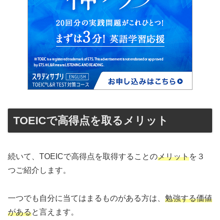
TOEICで高得点を取るメリット
続いて、TOEICで高得点を取得することの
メリット
を３
つご紹介します。
一つでも自分に当てはまるものがある方は、
勉強する価値
がある
と言えます。