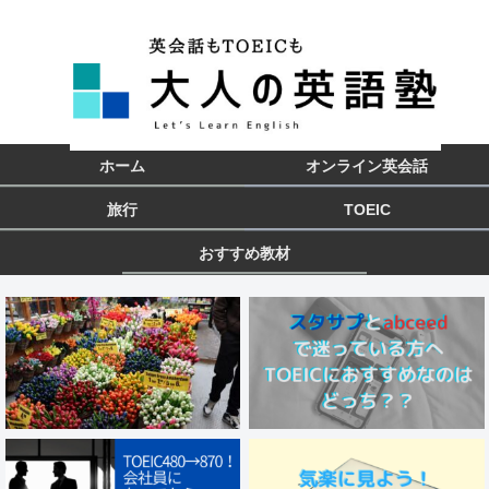
ホーム
オンライン英会話
旅行
TOEIC
おすすめ教材