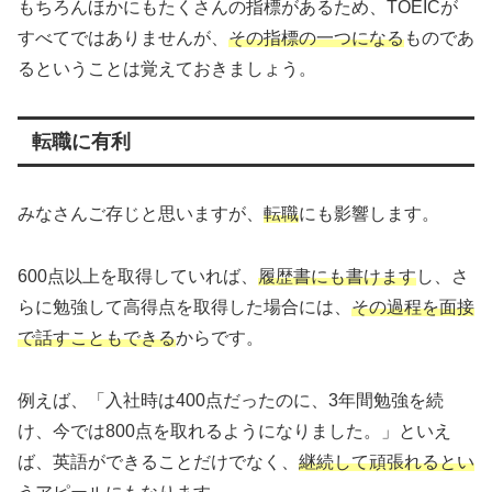
もちろんほかにもたくさんの指標があるため、TOEICが
すべてではありませんが、
その指標の一つになる
ものであ
るということは覚えておきましょう。
転職に有利
みなさんご存じと思いますが、
転職
にも影響します。
600点以上を取得していれば、
履歴書にも書けます
し、さ
らに勉強して高得点を取得した場合には、
その過程を面接
で話すこともできる
からです。
例えば、「入社時は400点だったのに、3年間勉強を続
け、今では800点を取れるようになりました。」といえ
ば、英語ができることだけでなく、
継続して頑張れるとい