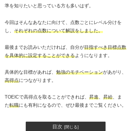
準を知りたいと思っている方も多いはず。
今回はそんなあなたに向けて、点数ごとにレベル分けを
し、
それぞれの点数について解説をしました。
最後までお読みいただければ、自分が
目指すべき目標点数
を具体的に設定することができる
ようになります。
具体的な目標があれば、
勉強のモチベーション
があがり、
高得点
につながります。
TOEICで高得点を取ることができれば、
昇進
、
昇給
、ま
た
転職
にも有利になるので、ぜひ最後までご覧ください。
目次