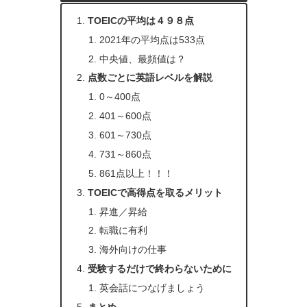
TOEICの平均は４９８点
2021年の平均点は533点
中央値、最頻値は？
点数ごとに英語レベルを解説
0～400点
401～600点
601～730点
731～860点
861点以上！！！
TOEICで高得点を取るメリット
昇進／昇給
転職に有利
海外向けの仕事
受験するだけで終わらないために
英会話につなげましょう
まとめ