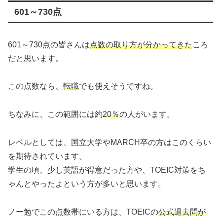
601～730点
601～730点の皆さんは
点数の取り方が分かってきた
ころ
だと思います。
この点数なら、
転職
でも使えそうですね。
ちなみに、この範囲には約
20％
の人がいます。
レベルとしては、国立大学やMARCH卒の方はこのくらい
を期待されています。
学生の頃、少し英語が得意だった方や、TOEIC対策をち
ゃんとやったよという方が多いと思います。
ノー勉でこの点数帯にいる方は、TOEICの
公式過去問が