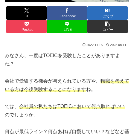
X
Facebook
はてブ
Pocket
LINE
コピー
2022.11.15
2023.08.11
みなさん、一度はTOEICを受験したことがありますよ
ね？
会社で受験する機会が与えられている方や、
転職を考えて
いる方は今後受験することになります
ね。
では、
会社員の私たちはTOEICにおいて
何点取ればいい
のでしょうか。
何点が最低ライン？何点あれば自慢していい？などなど基