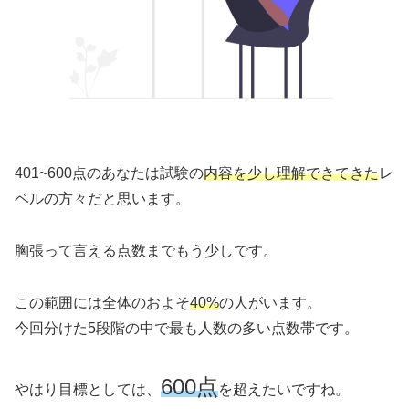
401~600点のあなたは試験の
内容を少し理解できてきた
レ
ベルの方々だと思います。
胸張って言える点数までもう少しです。
この範囲には全体のおよそ
40%
の人がいます。
今回分けた5段階の中で最も人数の多い点数帯です。
600点
やはり目標としては、
を超えたいですね。