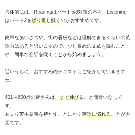
具体的には、Readingはパート5/6対策の本を、Listening
はパート2を
繰り返し解く
のがおすすめです。
簡単なあいさつや、街の看板などは理解できるくらいの英
語力はあると思いますので、少し長めの文章を読むこと
や、簡単な会話を聞くことから始めましょう。
近いうちに、おすすめのテキストもご紹介していきます
ね。
401～600点の皆さんは、
すぐ伸びる
こと間違いなしで
す。
あまり苦手意識を持たず、とにかく
英語に慣れる
ことが大
切です。