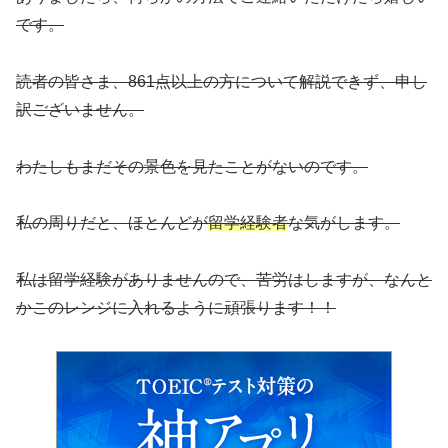
です。
読者の皆さま、861点以上の方について解説できず、申し
訳ございません。
わたしもまだその景色を見たことがないのです。
私の周りだと、ほとんどが
留学経験者
な気がします。
私は留学経験がありませんので、苦労はしますが、なんと
かこのレンジに入れるように頑張ります！！