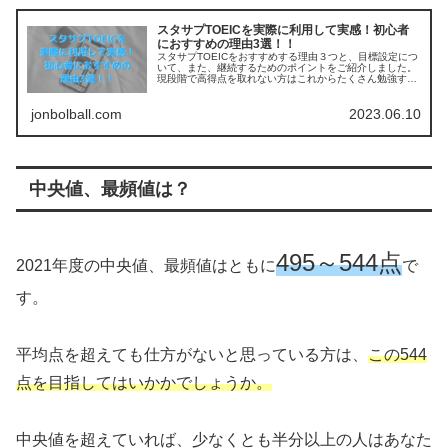
スタサプTOEICを実際に利用して実感！初心者
におすすめの理由3選！！
スタサプTOEICをおすすめする理由３つと、目標設定につ
いて、また、継続するためのポイントをご紹介しました。
現段階で高得点を取れない方はこれからたくさん勉強すれ
ばよいですし、ある程度取れている方もさらに上を目指す
ことで、昇進、昇給につながります。
jonbolball.com
2023.06.10
中央値、最頻値は？
495～544点
2021年度の中央値、最頻値はともに
で
す。
平均点を超えても仕方がないと思っている方は、
この544
点を目指してはいかかでしょうか。
中央値を超えていれば、少なくとも半分以上の人はあなた