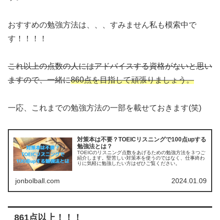
おすすめの勉強方法は、、、すみません私も模索中で
す！！！！
これ以上の点数の人にはアドバイスする資格がないと思い
ますので、一緒に
860点を目指して頑張りましょう。
一応、これまでの勉強方法の一部を載せておきます(笑)
対策本は不要？TOEICリスニングで100点upする
勉強法とは？
TOEICのリスニング点数をあげるための勉強方法を３つご
紹介します。堅苦しい対策本を使うのではなく、仕事終わ
りに気軽に勉強したい方はぜひご覧ください。
jonbolball.com
2024.01.09
861点以上！！！