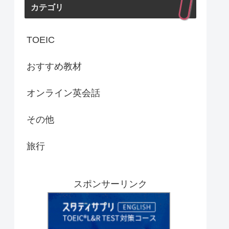
カテゴリ
TOEIC
おすすめ教材
オンライン英会話
その他
旅行
スポンサーリンク