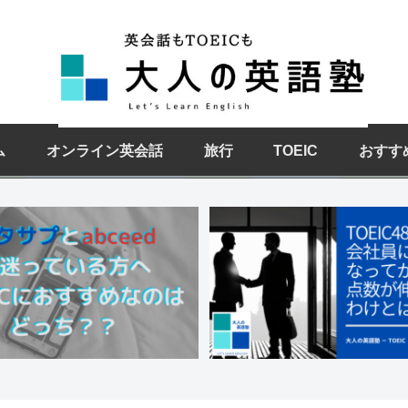
ム
オンライン英会話
旅行
TOEIC
おすす